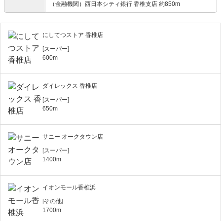
（金融機関）西日本シティ銀行 香椎支店 約850m
にしてつストア 香椎店
[スーパー]
600m
ダイレックス 香椎店
[スーパー]
650m
サニー オークタウン店
[スーパー]
1400m
イオンモール香椎浜
[その他]
1700m