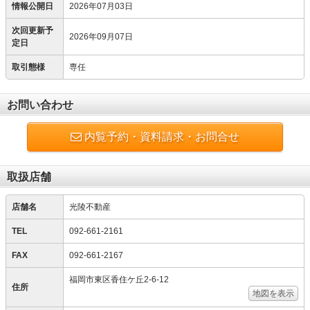
情報公開日
2026年07月03日
次回更新予
2026年09月07日
定日
取引態様
専任
お問い合わせ
内覧予約・資料請求・お問合せ
取扱店舗
店舗名
光陵不動産
TEL
092-661-2161
FAX
092-661-2167
福岡市東区香住ケ丘2-6-12
住所
地図を表示