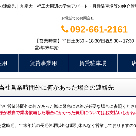
の連絡先｜九産大・福工大周辺の学生アパート・月極駐車場等の仲介管
お電話でのお問合せ
092-661-2161
【営業時間】平日土9:30～18:30/日祝9:30～17
盆/年末年始
住用
賃貸事業用
賃貸駐車場
当社営業時間外に何かあった場合の連絡先
当社営業時間外に何かあった際に緊急に連絡が必要な場合に参照くださ
様が独自で業者依頼した場合にかかった費用についてはお支払いしかね
お盆時期、年末年始の長期休暇以外は原則休みなく営業しておりますの