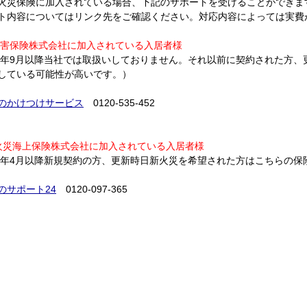
火災保険に加入されている場合、下記のサポートを受けることができま
ト内容についてはリンク先をご確認ください。対応内容によっては実費
G損害保険株式会社に加入されている入居者様
19年9月以降当社では取扱いしておりません。それ以前に契約された方、
している可能性が高いです。）
のかけつけサービス
0120-535-452
火災海上保険株式会社に加入されている入居者様
19年4月以降新規契約の方、更新時日新火災を希望された方はこちらの保
のサポート24
0120-097-365