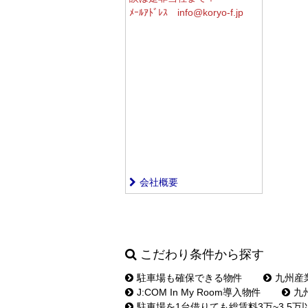
ﾒｰﾙｱﾄﾞﾚｽ info@koryo-f.jp
会社概要
こだわり条件から探す
駐車場も確保できる物件
九州産
J:COM In My Room導入物件
九
駐車場を1台借りても総賃料3万~3.5