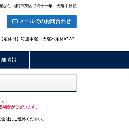
理なら 福岡市東区で四十一年…光陵不動産
メールでのお問合わせ
:30 【定休日】毎週水曜、火曜不定休/GW/
店舗情報
い。
る場合がございます。
で当社にご連絡ください。