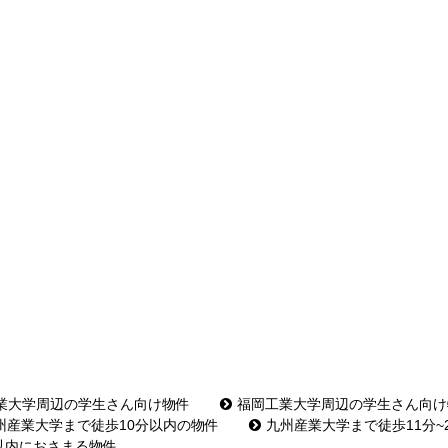
業大学周辺の学生さん向け物件
福岡工業大学周辺の学生さん向け
州産業大学まで徒歩10分以内の物件
九州産業大学まで徒歩11分~
万以内におさまる物件