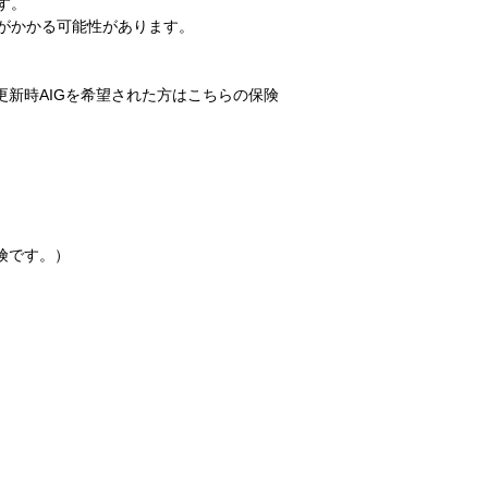
す。
がかかる可能性があります。
更新時AIGを希望された方はこちらの保険
険です。）