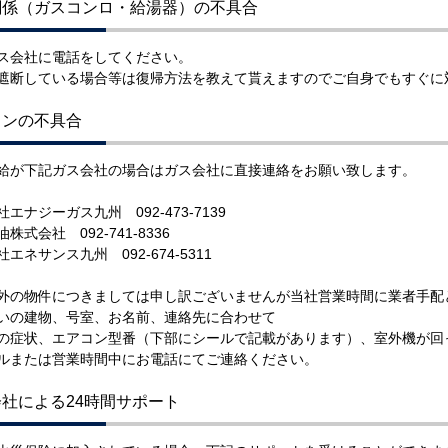
関係（ガスコンロ・給湯器）の不具合
ス会社に電話をしてください。
遮断している場合等は復帰方法を教えて貰えますのでご自身でもすぐに
コンの不具合
給が下記ガス会社の場合はガス会社に直接連絡をお願い致します。
エナジーガス九州 092-473-7139
株式会社 092-741-8336
エネサンス九州 092-674-5311
外の物件につきましては申し訳ございませんが当社営業時間に業者手配
いの建物、号室、お名前、連絡先に合わせて
の症状、エアコン型番（下部にシールで記載があります）、室外機が回
ルまたは営業時間中にお電話にてご連絡ください。
社による24時間サポート